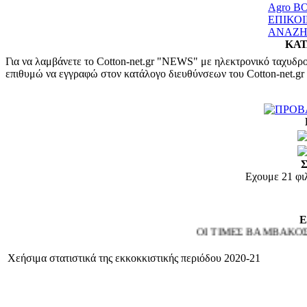
Agro Β
ΕΠΙΚΟ
ΑΝΑΖΗ
ΚΑΤ
Για να λαμβάνετε το Cotton-net.gr "NEWS" με ηλεκτρονικό ταχυδρο
επιθυμώ να εγγραφώ στον κατάλογο διευθύνσεων του Cotton-net.gr
Εχουμε 21 φι
ΟΙ ΤΙΜΕΣ ΒΑΜΒΑΚΟΣ 
Χεήσιμα στατιστικά της εκκοκκιστικής περιόδου 2020-21