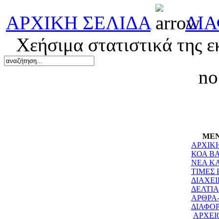
ΑΡΧΙΚΗ ΣΕΛΙΔΑ
ΔΙ
Χεήσιμα στατιστικά της ε
no
ΜΕΝ
ΑΡΧΙΚ
ΚΟΑ Β
ΝΕΑ ΚΑ
ΤΙΜΕΣ
ΔΙΑΧΕΙ
ΔΕΛΤΙ
ΑΡΘΡΑ
ΔΙΑΦΟ
ΑΡΧΕΙ